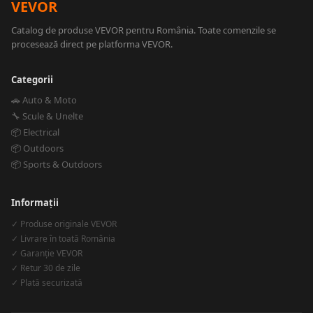
VEVOR
Catalog de produse VEVOR pentru România. Toate comenzile se
procesează direct pe platforma VEVOR.
Categorii
🚗 Auto & Moto
🔧 Scule & Unelte
📦 Electrical
📦 Outdoors
📦 Sports & Outdoors
Informații
✓ Produse originale VEVOR
✓ Livrare în toată România
✓ Garanție VEVOR
✓ Retur 30 de zile
✓ Plată securizată