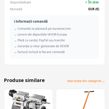
Disponibilitate
✓ În stoc
Monedă
EUR (€)
ℹ️ Informații comandă
→ Comanda se plasează pe eur.vevor.com
→ Livrare din depozitele VEVOR Europa
→ Plată cu cardul, PayPal sau transfer
→ Garanție și retur gestionate de VEVOR
→ Factură inclusă la fiecare comandă
Produse similare
Vezi toate din categorie →