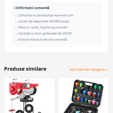
ℹ️ Informații comandă
→ Comanda se plasează pe eur.vevor.com
→ Livrare din depozitele VEVOR Europa
→ Plată cu cardul, PayPal sau transfer
→ Garanție și retur gestionate de VEVOR
→ Factură inclusă la fiecare comandă
Produse similare
Vezi toate din categorie →