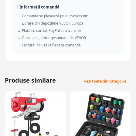
ℹ️ Informații comandă
→ Comanda se plasează pe eur.vevor.com
→ Livrare din depozitele VEVOR Europa
→ Plată cu cardul, PayPal sau transfer
→ Garanție și retur gestionate de VEVOR
→ Factură inclusă la fiecare comandă
Produse similare
Vezi toate din categorie →