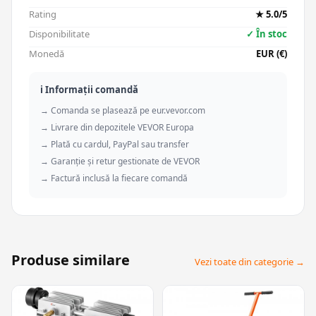
Rating
★ 5.0/5
Disponibilitate
✓ În stoc
Monedă
EUR (€)
ℹ️ Informații comandă
→ Comanda se plasează pe eur.vevor.com
→ Livrare din depozitele VEVOR Europa
→ Plată cu cardul, PayPal sau transfer
→ Garanție și retur gestionate de VEVOR
→ Factură inclusă la fiecare comandă
Produse similare
Vezi toate din categorie →