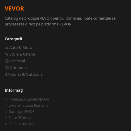
VEVOR
Catalog de produse VEVOR pentru România. Toate comenzile se
procesează direct pe platforma VEVOR.
Categorii
🚗 Auto & Moto
🔧 Scule & Unelte
📦 Electrical
📦 Outdoors
📦 Sports & Outdoors
Informații
✓ Produse originale VEVOR
✓ Livrare în toată România
✓ Garanție VEVOR
✓ Retur 30 de zile
✓ Plată securizată