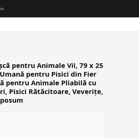
le
ă pentru Animale Vii, 79 x 25
Umană pentru Pisici din Fier
ă pentru Animale Pliabilă cu
, Pisici Rătăcitoare, Veverițe,
 Oposum