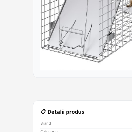
📋 Detalii produs
Brand
Categorie