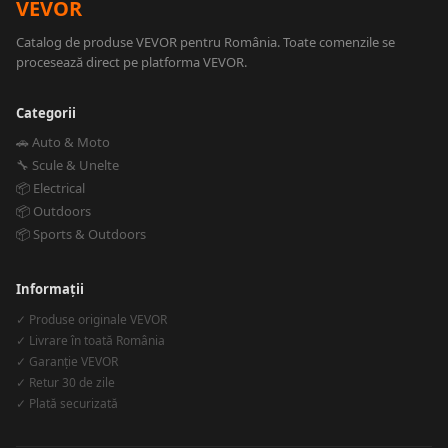
VEVOR
Catalog de produse VEVOR pentru România. Toate comenzile se
procesează direct pe platforma VEVOR.
Categorii
🚗 Auto & Moto
🔧 Scule & Unelte
📦 Electrical
📦 Outdoors
📦 Sports & Outdoors
Informații
✓ Produse originale VEVOR
✓ Livrare în toată România
✓ Garanție VEVOR
✓ Retur 30 de zile
✓ Plată securizată