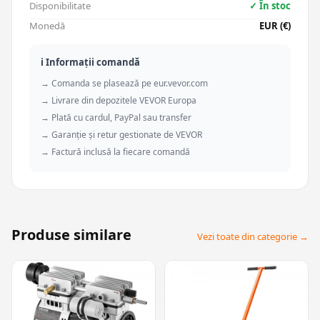
Disponibilitate
✓ În stoc
Monedă
EUR (€)
ℹ️ Informații comandă
→ Comanda se plasează pe eur.vevor.com
→ Livrare din depozitele VEVOR Europa
→ Plată cu cardul, PayPal sau transfer
→ Garanție și retur gestionate de VEVOR
→ Factură inclusă la fiecare comandă
Produse similare
Vezi toate din categorie →