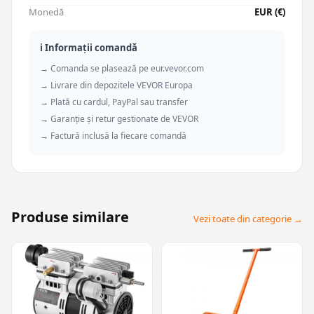
Monedă
EUR (€)
ℹ️ Informații comandă
→ Comanda se plasează pe eur.vevor.com
→ Livrare din depozitele VEVOR Europa
→ Plată cu cardul, PayPal sau transfer
→ Garanție și retur gestionate de VEVOR
→ Factură inclusă la fiecare comandă
Produse similare
Vezi toate din categorie →