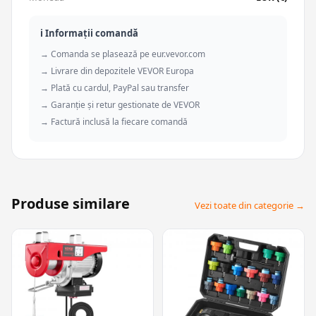
ℹ️ Informații comandă
→ Comanda se plasează pe eur.vevor.com
→ Livrare din depozitele VEVOR Europa
→ Plată cu cardul, PayPal sau transfer
→ Garanție și retur gestionate de VEVOR
→ Factură inclusă la fiecare comandă
Produse similare
Vezi toate din categorie →