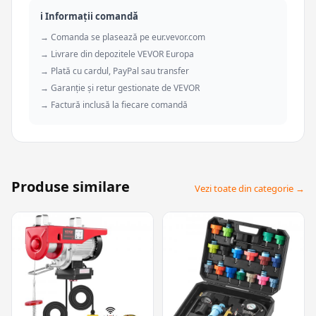
ℹ️ Informații comandă
→ Comanda se plasează pe eur.vevor.com
→ Livrare din depozitele VEVOR Europa
→ Plată cu cardul, PayPal sau transfer
→ Garanție și retur gestionate de VEVOR
→ Factură inclusă la fiecare comandă
Produse similare
Vezi toate din categorie →