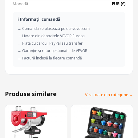
Monedă
EUR (€)
ℹ️ Informații comandă
→ Comanda se plasează pe eur.vevor.com
→ Livrare din depozitele VEVOR Europa
→ Plată cu cardul, PayPal sau transfer
→ Garanție și retur gestionate de VEVOR
→ Factură inclusă la fiecare comandă
Produse similare
Vezi toate din categorie →