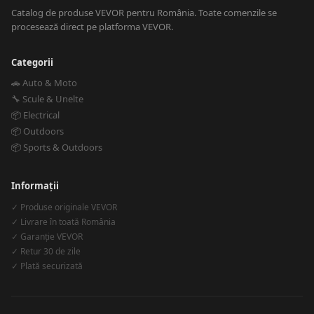
Catalog de produse VEVOR pentru România. Toate comenzile se
procesează direct pe platforma VEVOR.
Categorii
🚗 Auto & Moto
🔧 Scule & Unelte
📦 Electrical
📦 Outdoors
📦 Sports & Outdoors
Informații
✓ Produse originale VEVOR
✓ Livrare în toată România
✓ Garanție VEVOR
✓ Retur 30 de zile
✓ Plată securizată