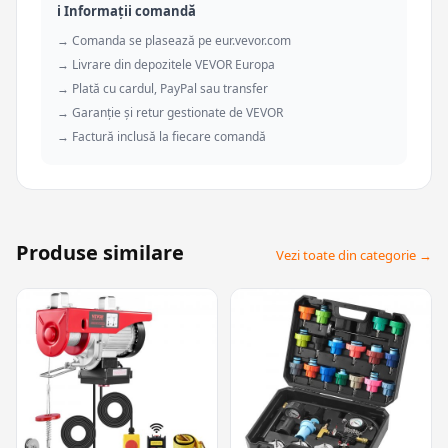
ℹ️ Informații comandă
→ Comanda se plasează pe eur.vevor.com
→ Livrare din depozitele VEVOR Europa
→ Plată cu cardul, PayPal sau transfer
→ Garanție și retur gestionate de VEVOR
→ Factură inclusă la fiecare comandă
Produse similare
Vezi toate din categorie →