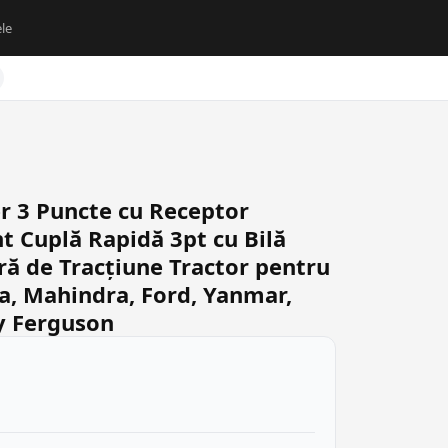
le
r 3 Puncte cu Receptor
 Cuplă Rapidă 3pt cu Bilă
ară de Tracțiune Tractor pentru
a, Mahindra, Ford, Yanmar,
y Ferguson