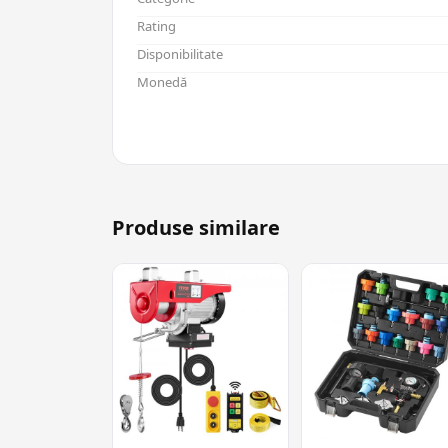
Rating
Disponibilitate
Monedă
Produse similare