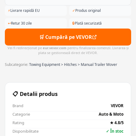
⚡
Livrare rapidă EU
✓
Produs original
↩
Retur 30 zile
🔒
Plată securizată
🛒 Cumpără pe VEVOR
Vei fi redirecționat pe
eur.vevor.com
pentru finalizarea comenzii. Livrarea și
plata se gestionează direct de VEVOR.
Subcategorie:
Towing Equipment > Hitches > Manual Trailer Mover
📋 Detalii produs
Brand
VEVOR
Categorie
Auto & Moto
Rating
★ 4.8/5
Disponibilitate
✓ În stoc