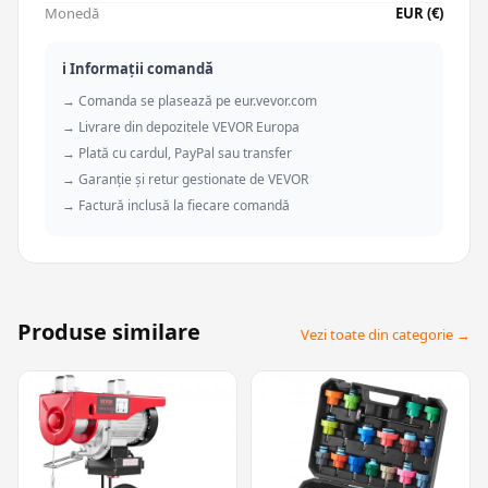
Monedă
EUR (€)
ℹ️ Informații comandă
→ Comanda se plasează pe eur.vevor.com
→ Livrare din depozitele VEVOR Europa
→ Plată cu cardul, PayPal sau transfer
→ Garanție și retur gestionate de VEVOR
→ Factură inclusă la fiecare comandă
Produse similare
Vezi toate din categorie →