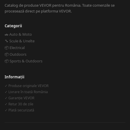
Catalog de produse VEVOR pentru România. Toate comenzile se
procesează direct pe platforma VEVOR.
Categorii
🚗 Auto & Moto
🔧 Scule & Unelte
📦 Electrical
📦 Outdoors
📦 Sports & Outdoors
Informații
✓ Produse originale VEVOR
✓ Livrare în toată România
✓ Garanție VEVOR
✓ Retur 30 de zile
✓ Plată securizată