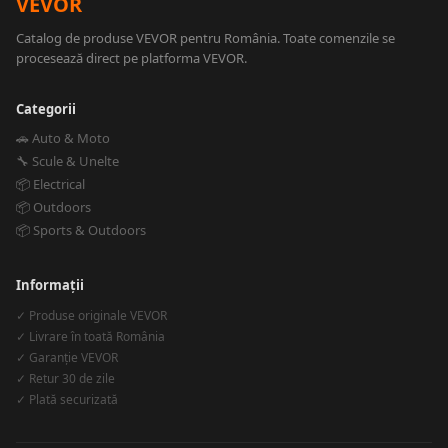
VEVOR
Catalog de produse VEVOR pentru România. Toate comenzile se
procesează direct pe platforma VEVOR.
Categorii
🚗 Auto & Moto
🔧 Scule & Unelte
📦 Electrical
📦 Outdoors
📦 Sports & Outdoors
Informații
✓ Produse originale VEVOR
✓ Livrare în toată România
✓ Garanție VEVOR
✓ Retur 30 de zile
✓ Plată securizată