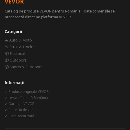
VEVOR
Catalog de produse VEVOR pentru România. Toate comenzile se
procesează direct pe platforma VEVOR.
Categorii
🚗 Auto & Moto
🔧 Scule & Unelte
📦 Electrical
📦 Outdoors
📦 Sports & Outdoors
Informații
✓ Produse originale VEVOR
✓ Livrare în toată România
✓ Garanție VEVOR
✓ Retur 30 de zile
✓ Plată securizată