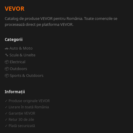
VEVOR
Catalog de produse VEVOR pentru România. Toate comenzile se
procesează direct pe platforma VEVOR.
Categorii
🚗 Auto & Moto
🔧 Scule & Unelte
📦 Electrical
📦 Outdoors
📦 Sports & Outdoors
Informații
✓ Produse originale VEVOR
✓ Livrare în toată România
✓ Garanție VEVOR
✓ Retur 30 de zile
✓ Plată securizată