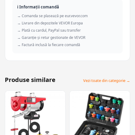
ℹ️ Informații comandă
→ Comanda se plasează pe eur.vevor.com
→ Livrare din depozitele VEVOR Europa
→ Plată cu cardul, PayPal sau transfer
→ Garanție și retur gestionate de VEVOR
→ Factură inclusă la fiecare comandă
Produse similare
Vezi toate din categorie →