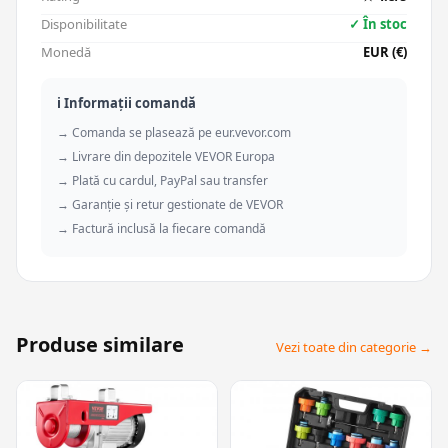
Disponibilitate
✓ În stoc
Monedă
EUR (€)
ℹ️ Informații comandă
→ Comanda se plasează pe eur.vevor.com
→ Livrare din depozitele VEVOR Europa
→ Plată cu cardul, PayPal sau transfer
→ Garanție și retur gestionate de VEVOR
→ Factură inclusă la fiecare comandă
Produse similare
Vezi toate din categorie →