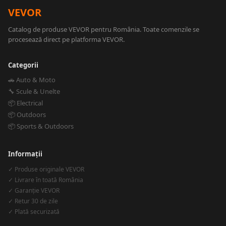
VEVOR
Catalog de produse VEVOR pentru România. Toate comenzile se
procesează direct pe platforma VEVOR.
Categorii
🚗 Auto & Moto
🔧 Scule & Unelte
📦 Electrical
📦 Outdoors
📦 Sports & Outdoors
Informații
✓ Produse originale VEVOR
✓ Livrare în toată România
✓ Garanție VEVOR
✓ Retur 30 de zile
✓ Plată securizată