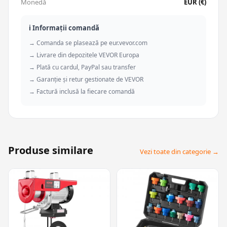
Monedă
EUR (€)
ℹ️ Informații comandă
→ Comanda se plasează pe eur.vevor.com
→ Livrare din depozitele VEVOR Europa
→ Plată cu cardul, PayPal sau transfer
→ Garanție și retur gestionate de VEVOR
→ Factură inclusă la fiecare comandă
Produse similare
Vezi toate din categorie →