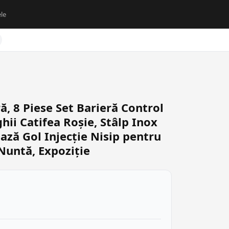
le
ă, 8 Piese Set Barieră Control
hii Catifea Roșie, Stâlp Inox
ază Gol Injecție Nisip pentru
 Nuntă, Expoziție