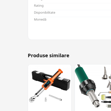
Rating
Disponibilitate
Monedă
Produse similare