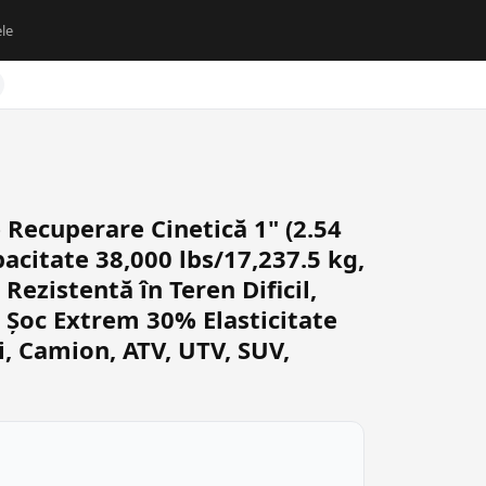
le
Recuperare Cinetică 1" (2.54
acitate 38,000 lbs/17,237.5 kg,
ezistentă în Teren Dificil,
Șoc Extrem 30% Elasticitate
i, Camion, ATV, UTV, SUV,