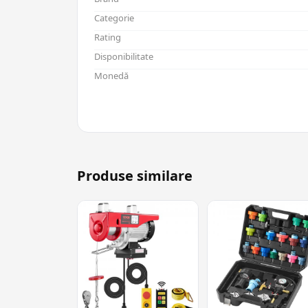
Categorie
Rating
Disponibilitate
Monedă
Produse similare