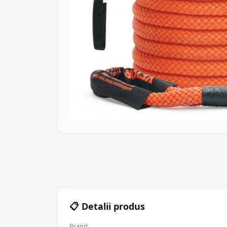
📋 Detalii produs
Brand