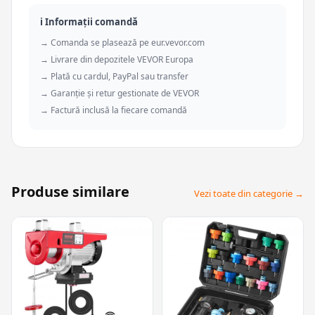
ℹ️ Informații comandă
→ Comanda se plasează pe eur.vevor.com
→ Livrare din depozitele VEVOR Europa
→ Plată cu cardul, PayPal sau transfer
→ Garanție și retur gestionate de VEVOR
→ Factură inclusă la fiecare comandă
Produse similare
Vezi toate din categorie →