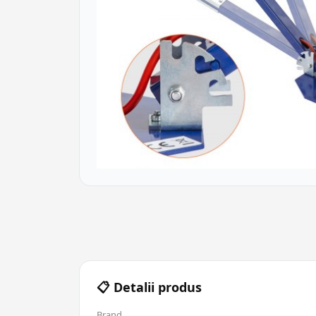
📋 Detalii produs
Brand