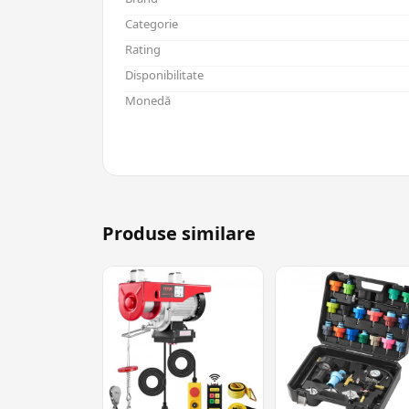
Categorie
Rating
Disponibilitate
Monedă
Produse similare