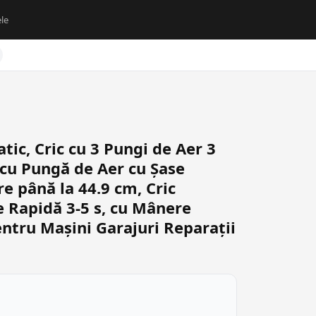
le
ic, Cric cu 3 Pungi de Aer 3
 cu Pungă de Aer cu Șase
re până la 44.9 cm, Cric
 Rapidă 3-5 s, cu Mânere
entru Mașini Garajuri Reparații