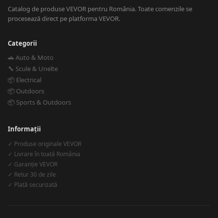
Catalog de produse VEVOR pentru România. Toate comenzile se
procesează direct pe platforma VEVOR.
Categorii
🚗 Auto & Moto
🔧 Scule & Unelte
📦 Electrical
📦 Outdoors
📦 Sports & Outdoors
Informații
✓ Produse originale VEVOR
✓ Livrare în toată România
✓ Garanție VEVOR
✓ Retur 30 de zile
✓ Plată securizată