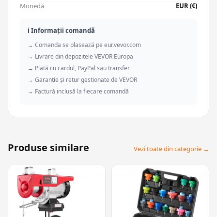
Monedă
EUR (€)
ℹ️ Informații comandă
→ Comanda se plasează pe eur.vevor.com
→ Livrare din depozitele VEVOR Europa
→ Plată cu cardul, PayPal sau transfer
→ Garanție și retur gestionate de VEVOR
→ Factură inclusă la fiecare comandă
Produse similare
Vezi toate din categorie →