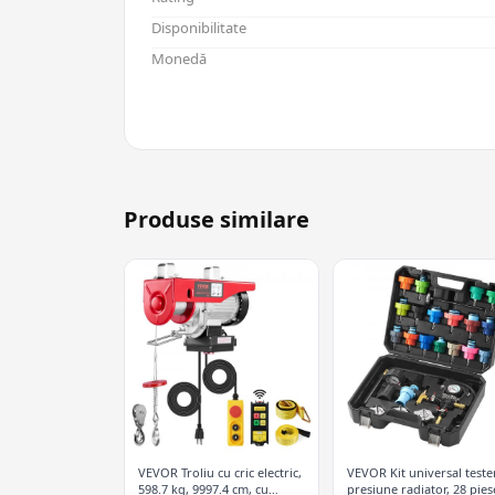
Disponibilitate
Monedă
Produse similare
VEVOR Troliu cu cric electric,
VEVOR Kit universal teste
598.7 kg, 9997.4 cm, cu
presiune radiator, 28 pies