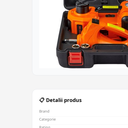
📋 Detalii produs
Brand
Categorie
Rating