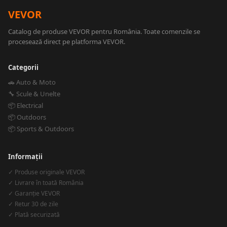
VEVOR
Catalog de produse VEVOR pentru România. Toate comenzile se
procesează direct pe platforma VEVOR.
Categorii
🚗 Auto & Moto
🔧 Scule & Unelte
📦 Electrical
📦 Outdoors
📦 Sports & Outdoors
Informații
✓ Produse originale VEVOR
✓ Livrare în toată România
✓ Garanție VEVOR
✓ Retur 30 de zile
✓ Plată securizată