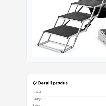
📋 Detalii produs
Brand
Categorie
Rating