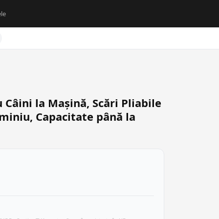
le
Câini la Mașină, Scări Pliabile
uminiu, Capacitate până la