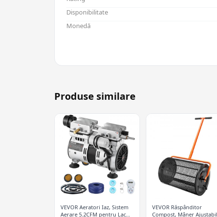
Disponibilitate
Monedă
Produse similare
VEVOR Aeratori Iaz, Sistem
VEVOR Răspânditor
Aerare 5.2CFM pentru Lacuri
Compost, Mâner Ajustabi