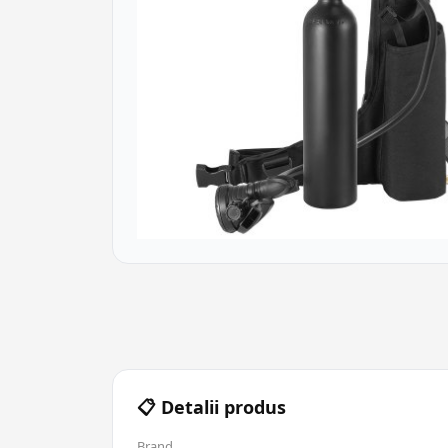
📋 Detalii produs
Brand