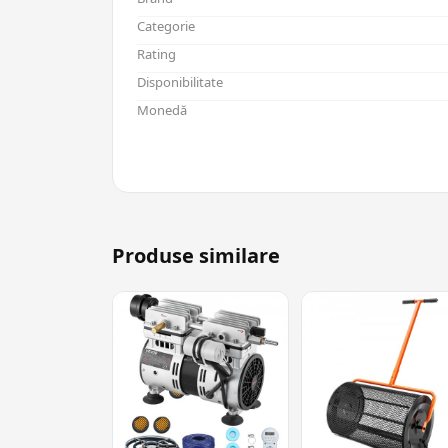
Categorie
Rating
Disponibilitate
Monedă
Produse similare