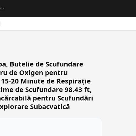
le
a, Butelie de Scufundare
ndru de Oxigen pentru
 15-20 Minute de Respirație
ime de Scufundare 98.43 ft,
ncărcabilă pentru Scufundări
xplorare Subacvatică