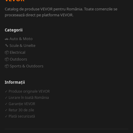
Catalog de produse VEVOR pentru România. Toate comenzile se
procesează direct pe platforma VEVOR.
Categorii
🚗 Auto & Moto
🔧 Scule & Unelte
📦 Electrical
📦 Outdoors
📦 Sports & Outdoors
Informații
✓ Produse originale VEVOR
✓ Livrare în toată România
✓ Garanție VEVOR
✓ Retur 30 de zile
✓ Plată securizată