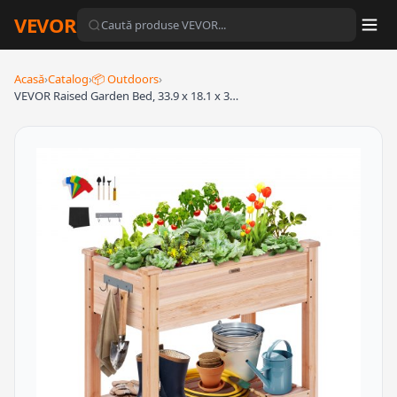
VEVOR
Acasă
›
Catalog
›
📦 Outdoors
›
VEVOR Raised Garden Bed, 33.9 x 18.1 x 3…