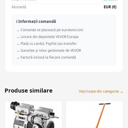
Monedă
EUR (€)
ℹ️ Informații comandă
→ Comanda se plasează pe eur.vevor.com
→ Livrare din depozitele VEVOR Europa
→ Plată cu cardul, PayPal sau transfer
→ Garanție și retur gestionate de VEVOR
→ Factură inclusă la fiecare comandă
Produse similare
Vezi toate din categorie →