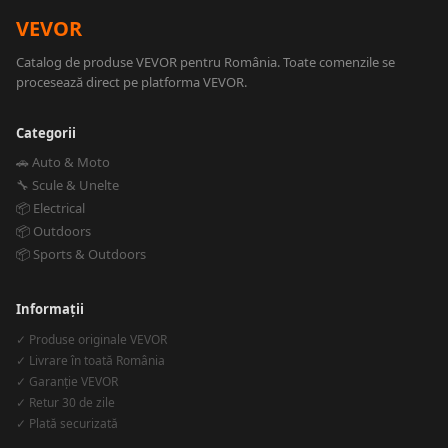
VEVOR
Catalog de produse VEVOR pentru România. Toate comenzile se
procesează direct pe platforma VEVOR.
Categorii
🚗 Auto & Moto
🔧 Scule & Unelte
📦 Electrical
📦 Outdoors
📦 Sports & Outdoors
Informații
✓ Produse originale VEVOR
✓ Livrare în toată România
✓ Garanție VEVOR
✓ Retur 30 de zile
✓ Plată securizată