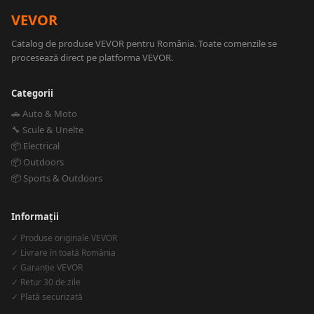
VEVOR
Catalog de produse VEVOR pentru România. Toate comenzile se
procesează direct pe platforma VEVOR.
Categorii
🚗 Auto & Moto
🔧 Scule & Unelte
📦 Electrical
📦 Outdoors
📦 Sports & Outdoors
Informații
✓ Produse originale VEVOR
✓ Livrare în toată România
✓ Garanție VEVOR
✓ Retur 30 de zile
✓ Plată securizată