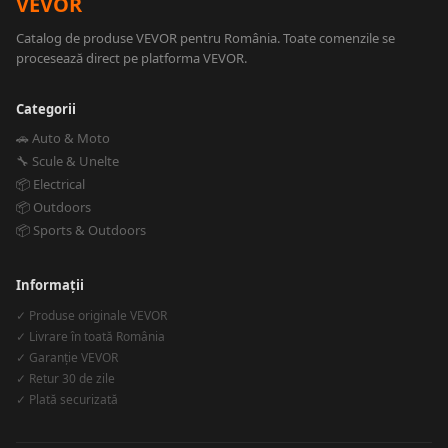
VEVOR
Catalog de produse VEVOR pentru România. Toate comenzile se
procesează direct pe platforma VEVOR.
Categorii
🚗 Auto & Moto
🔧 Scule & Unelte
📦 Electrical
📦 Outdoors
📦 Sports & Outdoors
Informații
✓ Produse originale VEVOR
✓ Livrare în toată România
✓ Garanție VEVOR
✓ Retur 30 de zile
✓ Plată securizată