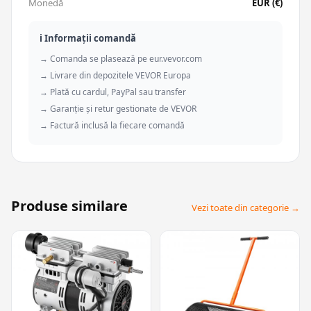
Monedă
EUR (€)
ℹ️ Informații comandă
→ Comanda se plasează pe eur.vevor.com
→ Livrare din depozitele VEVOR Europa
→ Plată cu cardul, PayPal sau transfer
→ Garanție și retur gestionate de VEVOR
→ Factură inclusă la fiecare comandă
Produse similare
Vezi toate din categorie →