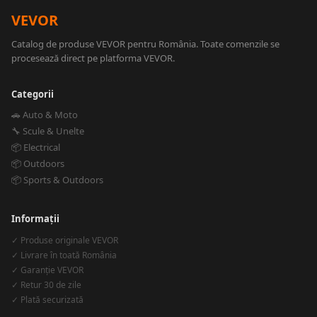
VEVOR
Catalog de produse VEVOR pentru România. Toate comenzile se
procesează direct pe platforma VEVOR.
Categorii
🚗 Auto & Moto
🔧 Scule & Unelte
📦 Electrical
📦 Outdoors
📦 Sports & Outdoors
Informații
✓ Produse originale VEVOR
✓ Livrare în toată România
✓ Garanție VEVOR
✓ Retur 30 de zile
✓ Plată securizată