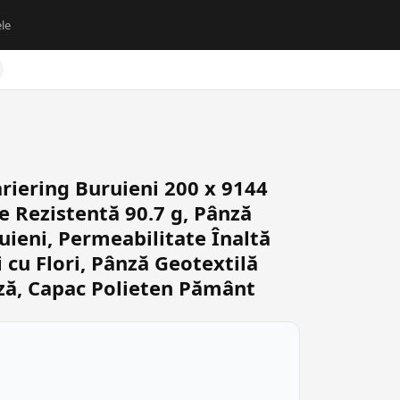
le
iering Buruieni 200 x 9144
 Rezistentă 90.7 g, Pânză
uieni, Permeabilitate Înaltă
 cu Flori, Pânză Geotextilă
ză, Capac Polieten Pământ