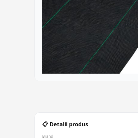
📋 Detalii produs
Brand