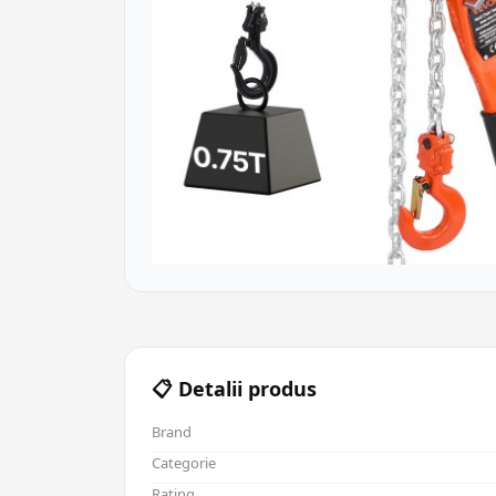
📋 Detalii produs
Brand
Categorie
Rating