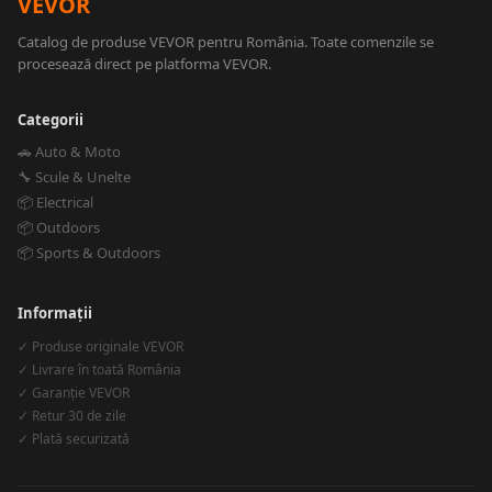
VEVOR
Catalog de produse VEVOR pentru România. Toate comenzile se
procesează direct pe platforma VEVOR.
Categorii
🚗 Auto & Moto
🔧 Scule & Unelte
📦 Electrical
📦 Outdoors
📦 Sports & Outdoors
Informații
✓ Produse originale VEVOR
✓ Livrare în toată România
✓ Garanție VEVOR
✓ Retur 30 de zile
✓ Plată securizată