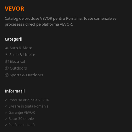
VEVOR
Catalog de produse VEVOR pentru România. Toate comenzile se
procesează direct pe platforma VEVOR.
Categorii
🚗 Auto & Moto
🔧 Scule & Unelte
📦 Electrical
📦 Outdoors
📦 Sports & Outdoors
Informații
✓ Produse originale VEVOR
✓ Livrare în toată România
✓ Garanție VEVOR
✓ Retur 30 de zile
✓ Plată securizată