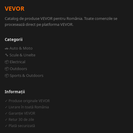
VEVOR
Catalog de produse VEVOR pentru România. Toate comenzile se
procesează direct pe platforma VEVOR.
Categorii
🚗 Auto & Moto
🔧 Scule & Unelte
📦 Electrical
📦 Outdoors
📦 Sports & Outdoors
Informații
✓ Produse originale VEVOR
✓ Livrare în toată România
✓ Garanție VEVOR
✓ Retur 30 de zile
✓ Plată securizată