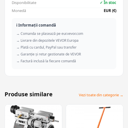
Disponibilitate
✓ În stoc
Monedă
EUR (€)
ℹ️ Informații comandă
→ Comanda se plasează pe eur.vevor.com
→ Livrare din depozitele VEVOR Europa
→ Plată cu cardul, PayPal sau transfer
→ Garanție și retur gestionate de VEVOR
→ Factură inclusă la fiecare comandă
Produse similare
Vezi toate din categorie →