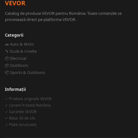
VEVOR
Catalog de produse VEVOR pentru România. Toate comenzile se
procesează direct pe platforma VEVOR.
Categorii
🚗 Auto & Moto
🔧 Scule & Unelte
📦 Electrical
📦 Outdoors
📦 Sports & Outdoors
Informații
✓ Produse originale VEVOR
✓ Livrare în toată România
✓ Garanție VEVOR
✓ Retur 30 de zile
✓ Plată securizată