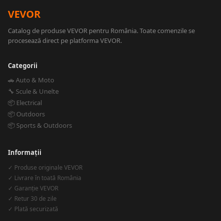
VEVOR
Catalog de produse VEVOR pentru România. Toate comenzile se
procesează direct pe platforma VEVOR.
Categorii
🚗 Auto & Moto
🔧 Scule & Unelte
📦 Electrical
📦 Outdoors
📦 Sports & Outdoors
Informații
✓ Produse originale VEVOR
✓ Livrare în toată România
✓ Garanție VEVOR
✓ Retur 30 de zile
✓ Plată securizată