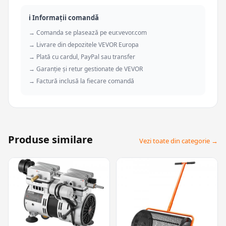
ℹ️ Informații comandă
→ Comanda se plasează pe eur.vevor.com
→ Livrare din depozitele VEVOR Europa
→ Plată cu cardul, PayPal sau transfer
→ Garanție și retur gestionate de VEVOR
→ Factură inclusă la fiecare comandă
Produse similare
Vezi toate din categorie →