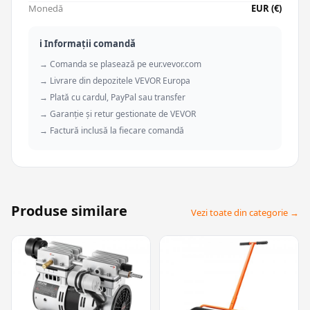
Monedă
EUR (€)
ℹ️ Informații comandă
→ Comanda se plasează pe eur.vevor.com
→ Livrare din depozitele VEVOR Europa
→ Plată cu cardul, PayPal sau transfer
→ Garanție și retur gestionate de VEVOR
→ Factură inclusă la fiecare comandă
Produse similare
Vezi toate din categorie →