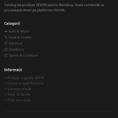
Catalog de produse VEVOR pentru România. Toate comenzile se
procesează direct pe platforma VEVOR.
Categorii
🚗 Auto & Moto
🔧 Scule & Unelte
📦 Electrical
📦 Outdoors
📦 Sports & Outdoors
Informații
✓ Produse originale VEVOR
✓ Livrare în toată România
✓ Garanție VEVOR
✓ Retur 30 de zile
✓ Plată securizată