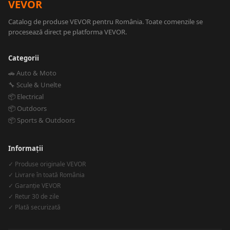
VEVOR
Catalog de produse VEVOR pentru România. Toate comenzile se
procesează direct pe platforma VEVOR.
Categorii
🚗 Auto & Moto
🔧 Scule & Unelte
📦 Electrical
📦 Outdoors
📦 Sports & Outdoors
Informații
✓ Produse originale VEVOR
✓ Livrare în toată România
✓ Garanție VEVOR
✓ Retur 30 de zile
✓ Plată securizată