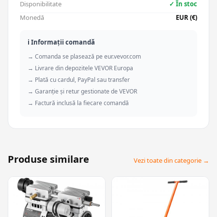
Disponibilitate
✓ În stoc
Monedă
EUR (€)
ℹ️ Informații comandă
→ Comanda se plasează pe eur.vevor.com
→ Livrare din depozitele VEVOR Europa
→ Plată cu cardul, PayPal sau transfer
→ Garanție și retur gestionate de VEVOR
→ Factură inclusă la fiecare comandă
Produse similare
Vezi toate din categorie →