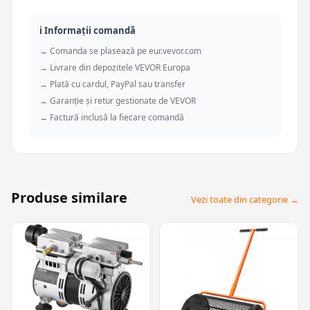
ℹ️ Informații comandă
→ Comanda se plasează pe eur.vevor.com
→ Livrare din depozitele VEVOR Europa
→ Plată cu cardul, PayPal sau transfer
→ Garanție și retur gestionate de VEVOR
→ Factură inclusă la fiecare comandă
Produse similare
Vezi toate din categorie →