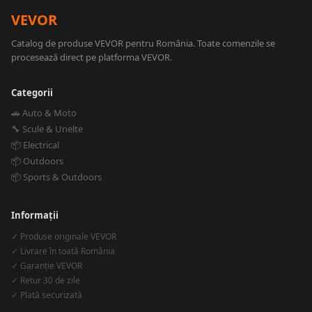
VEVOR
Catalog de produse VEVOR pentru România. Toate comenzile se
procesează direct pe platforma VEVOR.
Categorii
🚗 Auto & Moto
🔧 Scule & Unelte
📦 Electrical
📦 Outdoors
📦 Sports & Outdoors
Informații
✓ Produse originale VEVOR
✓ Livrare în toată România
✓ Garanție VEVOR
✓ Retur 30 de zile
✓ Plată securizată