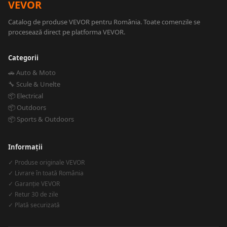
VEVOR
Catalog de produse VEVOR pentru România. Toate comenzile se
procesează direct pe platforma VEVOR.
Categorii
🚗 Auto & Moto
🔧 Scule & Unelte
📦 Electrical
📦 Outdoors
📦 Sports & Outdoors
Informații
✓ Produse originale VEVOR
✓ Livrare în toată România
✓ Garanție VEVOR
✓ Retur 30 de zile
✓ Plată securizată