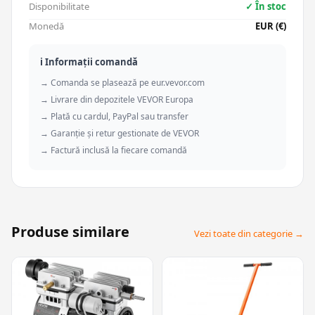
Disponibilitate
✓ În stoc
Monedă
EUR (€)
ℹ️ Informații comandă
→ Comanda se plasează pe eur.vevor.com
→ Livrare din depozitele VEVOR Europa
→ Plată cu cardul, PayPal sau transfer
→ Garanție și retur gestionate de VEVOR
→ Factură inclusă la fiecare comandă
Produse similare
Vezi toate din categorie →